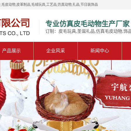
,毛皮动物,皮革制品,毛绒玩具,工艺品,仿真动物,礼品,节日装饰品
专业仿真皮毛动物生产厂家
订制：皮毛玩具,圣诞礼品,仿真毛皮动物,饰
产品展示
企业风采
新闻中心