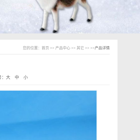
您的位置：
首页
>>
产品中心
>>
其它
>>
>>产品详情
号：
大
中
小