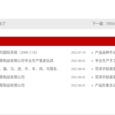
有了
下一篇：
FR50
国际贸易（2006.3.16）
产品品种齐
2022-07-19
革制品有限公司专业生产笔皮玩具
专业生产手
2022-06-01
主要生产狗、猫、马、虎、牛、羊、鸡、鸟等系列毛皮玩具
菏泽宇航裘
2022-06-01
革制品有限公司
菏泽宇航裘
2022-06-01
革制品有限公司
产品形象生
2022-06-01