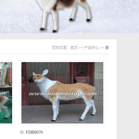
您的位置：
首页
>>
产品中心
>> 鹿
FDR0070