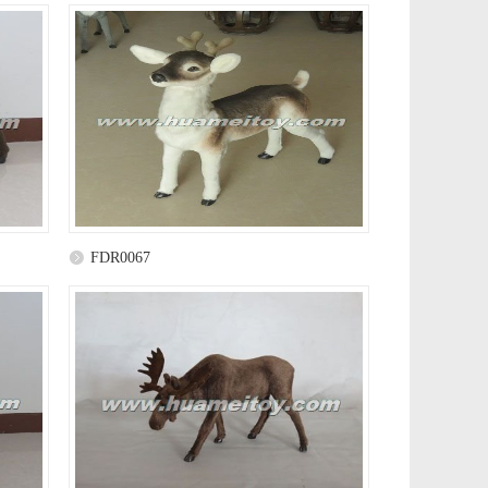
FDR0067