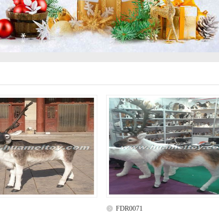
FDR0071