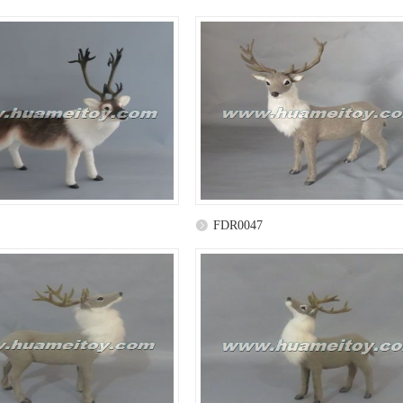
FDR0047