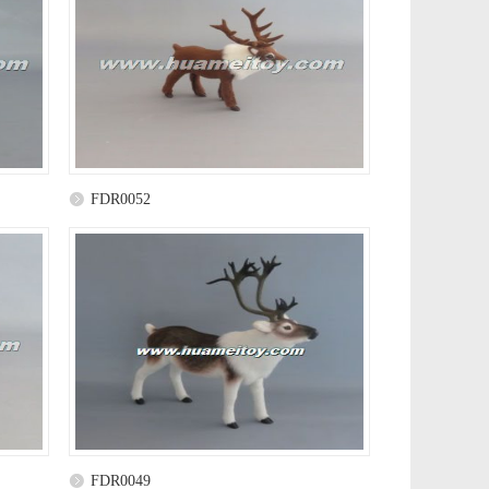
FDR0052
FDR0049