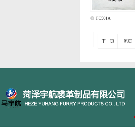
FC501A
下一页
尾页