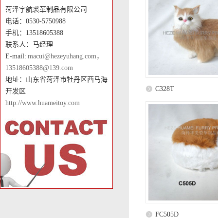
菏泽宇航裘革制品有限公司
电话：0530-5750988
手机：13518605388
联系人：马经理
E-mail:
macui@hezeyuhang.com，
13518605388@139.com
地址：山东省菏泽市牡丹区西马海
C328T
开发区
http://www.huameitoy.com
FC505D