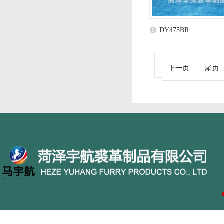
DY475BR
下一页
尾页