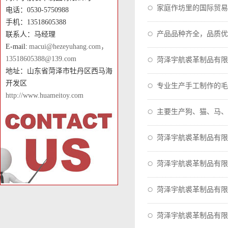
家庭作坊里的国际贸易（20
电话：0530-5750988
手机：13518605388
产品品种齐全，品质优
联系人：马经理
E-mail:
macui@hezeyuhang.com，
13518605388@139.com
菏泽宇航裘革制品有限
地址：山东省菏泽市牡丹区西马海
开发区
专业生产手工制作的毛
http://www.huameitoy.com
主要生产狗、猫、马、
菏泽宇航裘革制品有限
菏泽宇航裘革制品有限
菏泽宇航裘革制品有限
菏泽宇航裘革制品有限