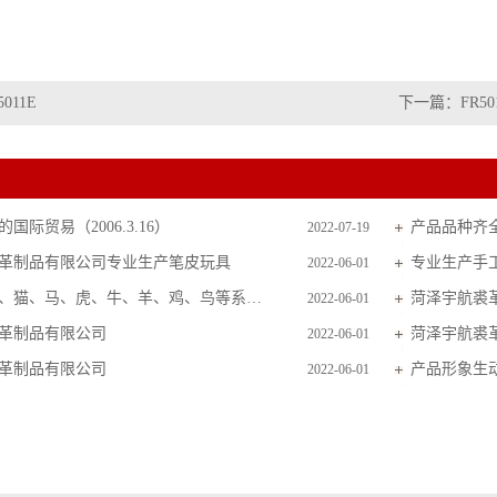
5011E
下一篇：
FR50
国际贸易（2006.3.16）
产品品种齐
2022-07-19
革制品有限公司专业生产笔皮玩具
专业生产手
2022-06-01
主要生产狗、猫、马、虎、牛、羊、鸡、鸟等系列毛皮玩具
菏泽宇航裘
2022-06-01
革制品有限公司
菏泽宇航裘
2022-06-01
革制品有限公司
产品形象生
2022-06-01