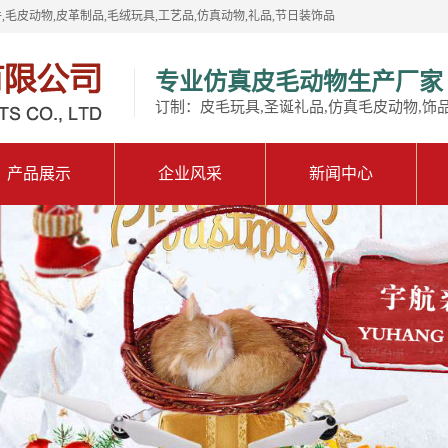
,毛皮动物,皮革制品,毛绒玩具,工艺品,仿真动物,礼品,节日装饰品
专业仿真皮毛动物生产厂家
订制：皮毛玩具,圣诞礼品,仿真毛皮动物,饰
产品展示
企业风采
新闻中心