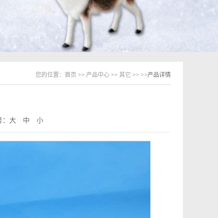
您的位置：
首页
>>
产品中心
>>
其它
>>
>>产品详情
号：
大
中
小