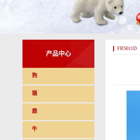
FR5011D
产品中心
狗
猫
鹿
牛