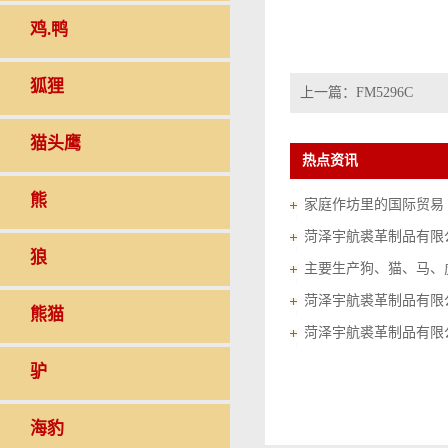
鸡.鸭
狐狸
上一篇：
FM5296C
猫头鹰
热点资讯
熊
家庭作坊里的国际贸易（20
菏泽宇航裘革制品有限
狼
菏泽宇航裘革制品有限
熊猫
菏泽宇航裘革制品有限
驴
海豹