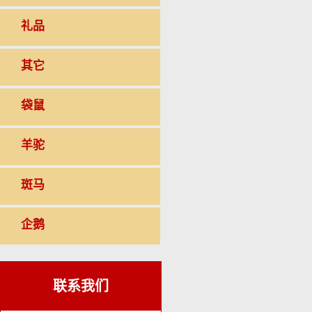
礼品
其它
袋鼠
羊驼
斑马
企鹅
联系我们