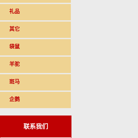
礼品
其它
袋鼠
羊驼
斑马
企鹅
联系我们