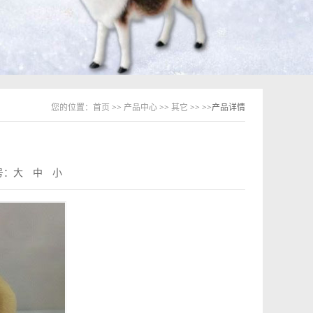
您的位置：
首页
>>
产品中心
>>
其它
>>
>>产品详情
号：
大
中
小