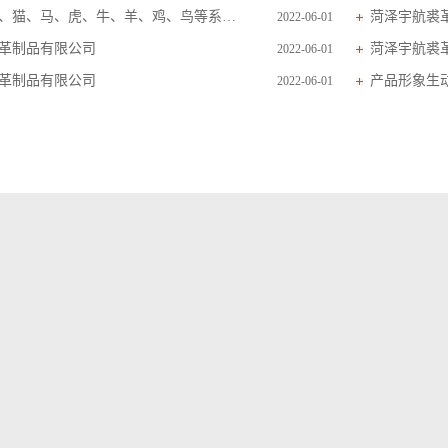
主要生产狗、猫、马、虎、牛、羊、鸡、鸟等系列毛皮玩具
菏泽宇航裘
2022-06-01
革制品有限公司
菏泽宇航裘
2022-06-01
革制品有限公司
产品形象生
2022-06-01