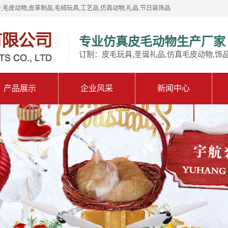
,毛皮动物,皮革制品,毛绒玩具,工艺品,仿真动物,礼品,节日装饰品
专业仿真皮毛动物生产厂家
订制：皮毛玩具,圣诞礼品,仿真毛皮动物,饰
产品展示
企业风采
新闻中心