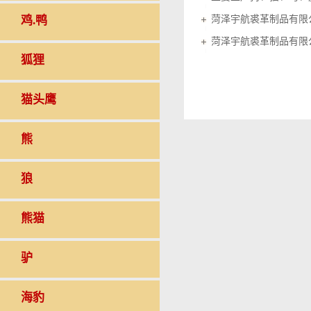
鸡.鸭
菏泽宇航裘革制品有限
菏泽宇航裘革制品有限
狐狸
猫头鹰
熊
狼
熊猫
驴
海豹