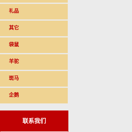
礼品
其它
袋鼠
羊驼
斑马
企鹅
联系我们