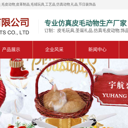
,毛皮动物,皮革制品,毛绒玩具,工艺品,仿真动物,礼品,节日装饰品
专业仿真皮毛动物生产厂家
订制：皮毛玩具,圣诞礼品,仿真毛皮动物,饰
产品展示
企业风采
新闻中心