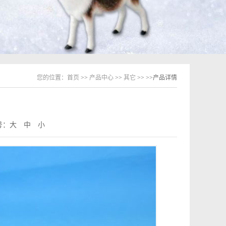
您的位置：
首页
>>
产品中心
>>
其它
>>
>>产品详情
号：
大
中
小