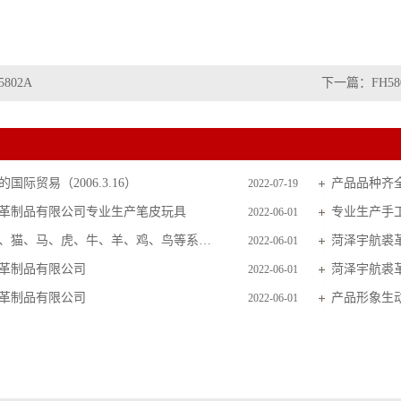
5802A
下一篇：
FH58
国际贸易（2006.3.16）
产品品种齐
2022-07-19
革制品有限公司专业生产笔皮玩具
专业生产手
2022-06-01
主要生产狗、猫、马、虎、牛、羊、鸡、鸟等系列毛皮玩具
菏泽宇航裘
2022-06-01
革制品有限公司
菏泽宇航裘
2022-06-01
革制品有限公司
产品形象生
2022-06-01