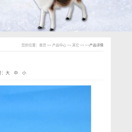
您的位置：
首页
>>
产品中心
>>
其它
>>
>>产品详情
号：
大
中
小