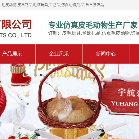
,毛皮动物,皮革制品,毛绒玩具,工艺品,仿真动物,礼品,节日装饰品
专业仿真皮毛动物生产厂家
订制：皮毛玩具,圣诞礼品,仿真毛皮动物,饰
产品展示
企业风采
新闻中心