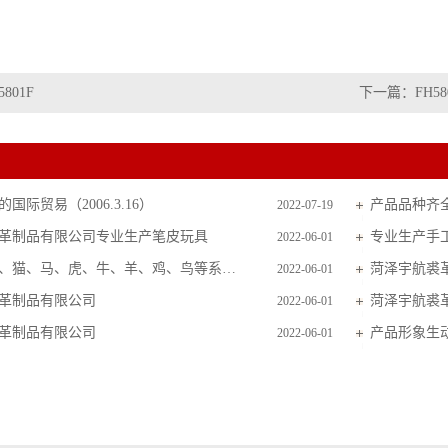
5801F
下一篇：
FH58
国际贸易（2006.3.16）
产品品种齐
2022-07-19
革制品有限公司专业生产笔皮玩具
专业生产手
2022-06-01
主要生产狗、猫、马、虎、牛、羊、鸡、鸟等系列毛皮玩具
菏泽宇航裘
2022-06-01
革制品有限公司
菏泽宇航裘
2022-06-01
革制品有限公司
产品形象生
2022-06-01